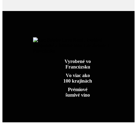
Vyrobené vo
Francúzsku
Vo viac ako
100 krajinách
Prémiové
šumivé víno