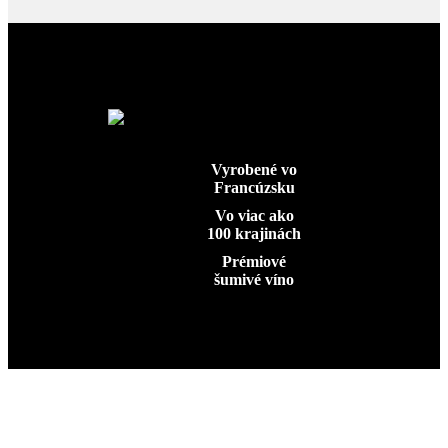
Vyrobené vo
Francúzsku
Vo viac ako
100 krajinách
Prémiové
šumivé víno