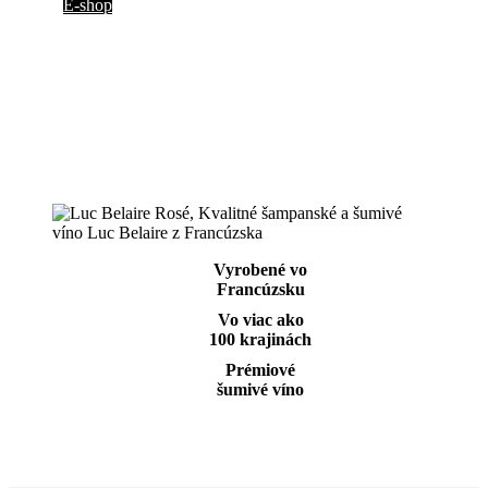
E-shop
Vyrobené vo
Francúzsku
Vo viac ako
100 krajinách
Prémiové
šumivé víno