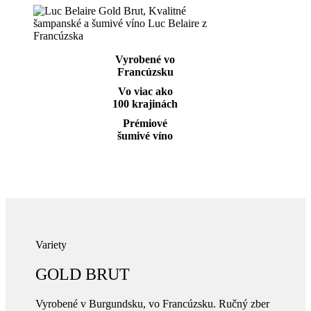
Vyrobené vo
Francúzsku
Vo viac ako
100 krajinách
Prémiové
šumivé víno
Variety
GOLD BRUT
Vyrobené v Burgundsku, vo Francúzsku. Ručný zber